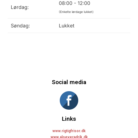
08:00 - 12:00
Lørdag:
(Enkelte lørdage lukket)
Søndag:
Lukket
Social media
Links
www.rigtigfrisor.dk
www.aloeveradrik.dk